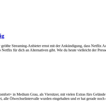
ig
größte Streaming-Anbieter ernst mit der Ankündigung, dass Netflix Acc
 Netflix für dich an Alternativen gibt. Wie du heute vielleicht der Pr
mfort+ in Medium Grau, als Viersitzer, mit vielen Extras fürs Gelände
rei, alle Ölwechselintervalle wurden eingehalten und er hat gerade noc