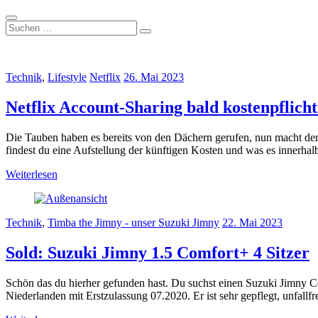
Suchen
…
Technik
,
Lifestyle
Netflix
26. Mai 2023
Netflix Account-Sharing bald kostenpflicht
Die Tauben haben es bereits von den Dächern gerufen, nun macht der 
findest du eine Aufstellung der künftigen Kosten und was es innerhalb
Weiterlesen
Technik
,
Timba the Jimny - unser Suzuki Jimny
22. Mai 2023
Sold: Suzuki Jimny 1.5 Comfort+ 4 Sitzer
Schön das du hierher gefunden hast. Du suchst einen Suzuki Jimny Co
Niederlanden mit Erstzulassung 07.2020. Er ist sehr gepflegt, unfallf