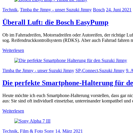
Technik
,
Timba the Jimny - unser Suzuki Jimny
Bosch
24. Juni 2021
Überall Luft: die Bosch EasyPump
Ob im Fahrradreifen, Motorradreifen oder Autoreifen, der richtige L
sog. Reifendruckkontrollsystem (RDKS). Aber auch Fahrrad fahren 
Weiterlesen
Timba the Jimny - unser Suzuki Jimny
SP-Connect
,
Suzuki Jimny
9. 
Die perfekte Smartphone-Halterung für d
Heute möchte ich euch Smartphone-Halterung vorstellen, dass gar nic
aus: Sie sind oft individuell einsetzbar, untereinander kompatibel un
Weiterlesen
Technik
,
Film & Foto
Sony
14. März 2021