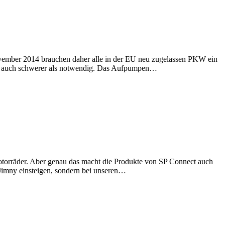
 November 2014 brauchen daher alle in der EU neu zugelassen PKW ein
und auch schwerer als notwendig. Das Aufpumpen…
Motorräder. Aber genau das macht die Produkte von SP Connect auch
m Jimny einsteigen, sondern bei unseren…