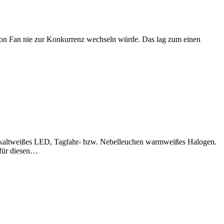
anon Fan nie zur Konkurrenz wechseln würde. Das lag zum einen
fer kaltweißes LED, Tagfahr- bzw. Nebelleuchen warmweißes Halogen.
 für diesen…