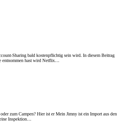
ount-Sharing bald kostenpflichtig sein wird. In diesem Beitrag
esse entnommen hast wird Netflix…
 oder zum Campen? Hier ist er Mein Jimny ist ein Import aus den
h eine Inspektion…