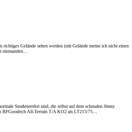
s richtiges Gelände sehen werden (mit Gelände meine ich nicht einen
etzt niemanden…
rmale Straßenreifen sind, die selbst auf dem schmalen Jimny
uf den BFGoodrich All-Terrain T/A KO2 als LT215/75…