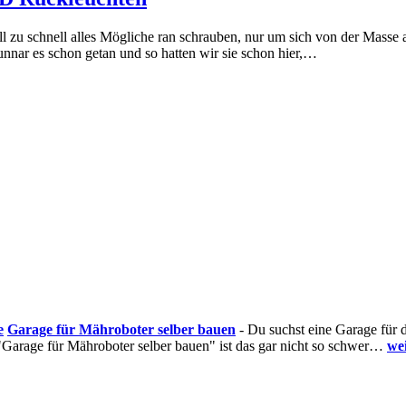
 zu schnell alles Mögliche ran schrauben, nur um sich von der Masse
unnar es schon getan und so hatten wir sie schon hier,…
Garage für Mähroboter selber bauen
-
Du suchst eine Garage für d
 "Garage für Mähroboter selber bauen" ist das gar nicht so schwer…
wei