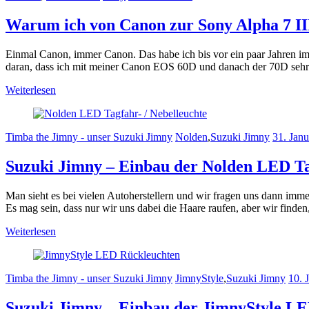
Warum ich von Canon zur Sony Alpha 7 III
Einmal Canon, immer Canon. Das habe ich bis vor ein paar Jahren i
daran, dass ich mit meiner Canon EOS 60D und danach der 70D sehr 
Weiterlesen
Timba the Jimny - unser Suzuki Jimny
Nolden
,
Suzuki Jimny
31. Jan
Suzuki Jimny – Einbau der Nolden LED Ta
Man sieht es bei vielen Autoherstellern und wir fragen uns dann im
Es mag sein, dass nur wir uns dabei die Haare raufen, aber wir finde
Weiterlesen
Timba the Jimny - unser Suzuki Jimny
JimnyStyle
,
Suzuki Jimny
10. 
Suzuki Jimny – Einbau der JimnyStyle L