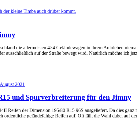
Jimny
tschland die allermeisten 4×4 Geländewagen in ihrem Autoleben niemal
er ausschließlich auf der Straße bewegt wird. Natürlich möchte ich j
 August 2021
R15 und Spurverbreiterung für den Jimny
II Reifen der Dimension 195/80 R15 96S ausgeliefert. Da dies ganz no
ich ordentliche geländefähige Reifen auf. Oft fällt die Wahl dabei a