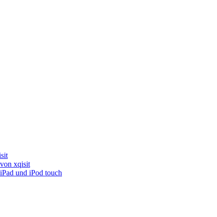
sit
von xqisit
iPad und iPod touch