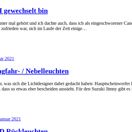
 gewechselt bin
mmer mal gehört und ich dachte auch, dass ich als eingeschworener C
zufrieden war, sich im Laufe der Zeit einige…
uar 2021
gfahr- / Nebelleuchten
mer, was sich die Lichtdesigner dabei gedacht haben: Hauptscheinwer
n, dass so etwas eher bescheiden aussieht. Für den Suzuki Jimny gibt es
Januar 2021
ED Rückleuchten