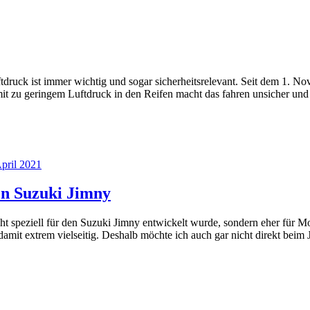
uftdruck ist immer wichtig und sogar sicherheitsrelevant. Seit dem 1.
mit zu geringem Luftdruck in den Reifen macht das fahren unsicher 
April 2021
en Suzuki Jimny
ht speziell für den Suzuki Jimny entwickelt wurde, sondern eher für 
d damit extrem vielseitig. Deshalb möchte ich auch gar nicht direkt bei