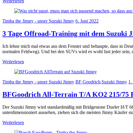
Weiterlesen
Timba the Jimny - unser Suzuki Jimny
6. Juni 2022
3 Tage Offroad-Training mit dem Suzuki 
Ich lehne mich mal etwas aus dem Fenster und behaupte, dass in Deu
normalen Feldweg). Und bei den SUVs wird es wohl fast jeder sein, d
Weiterlesen
Timba the Jimny - unser Suzuki Jimny
BF Goodrich
,
Suzuki Jimny
1.
BFGoodrich All-Terrain T/A KO2 215/75 
Der Suzuki Jimny wird standardmäßig mit Bridgestone Dueler H/T 684
unterdimensioniert aussehen, ziehen sich die meisten Jimny Käufer s
Weiterlesen